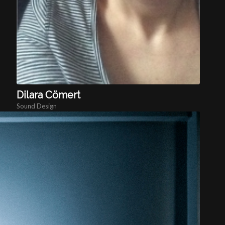
Dilara Cömert
Sound Design