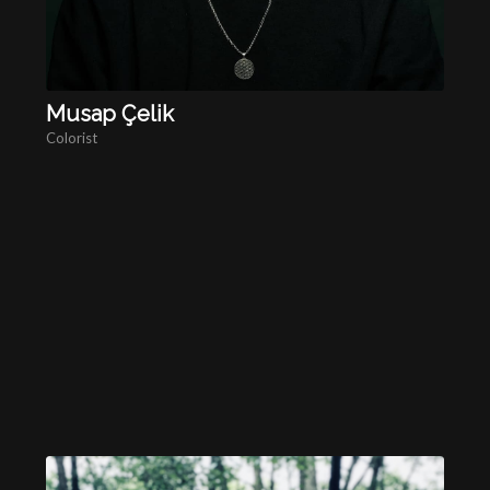
Musap Çelik
Colorist