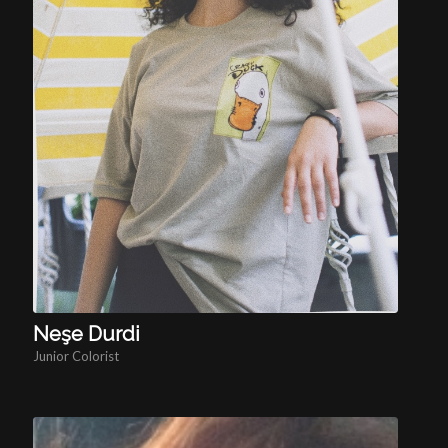
Neşe Durdi
Junior Colorist